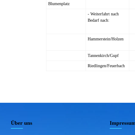
Blumenplatz
- Weiterfahrt nach
Bedarf nach:
Hammerstein/Holzen
Tannenkirch/Gupf
Riedlingen/Feuerbach
Über uns
Impressu