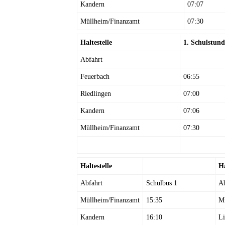
Kandern
07:07
Müllheim/Finanzamt
07:30
Haltestelle
1. Schulstund
Abfahrt
Feuerbach
06:55
Riedlingen
07:00
Kandern
07:06
Müllheim/Finanzamt
07:30
Haltestelle
Ha
Abfahrt
Schulbus 1
Ab
Müllheim/Finanzamt
15:35
M
Kandern
16:10
Li