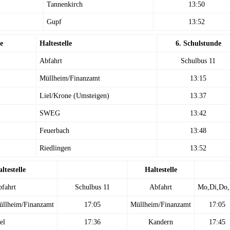
Tannenkirch
13:50
Gupf
13:52
e
Haltestelle
6. Schulstunde
Abfahrt
Schulbus 11
Müllheim/Finanzamt
13:15
Liel/Krone (Umsteigen)
13.37
SWEG
13:42
Feuerbach
13:48
Riedlingen
13:52
ltestelle
Haltestelle
fahrt
Schulbus 11
Abfahrt
Mo,Di,Do,
üllheim/Finanzamt
17:05
Müllheim/Finanzamt
17:05
el
17:36
Kandern
17:45