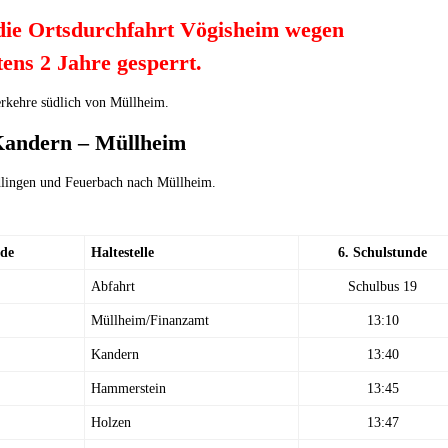
ie Ortsdurchfahrt Vögisheim wegen
ens 2 Jahre gesperrt.
erkehre südlich von Müllheim.
 Kandern – Müllheim
dlingen und Feuerbach nach Müllheim.
nde
Haltestelle
6. Schulstunde
Abfahrt
Schulbus 19
Müllheim/Finanzamt
13:10
Kandern
13:40
Hammerstein
13:45
Holzen
13:47