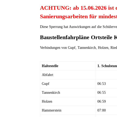
ACHTUNG: ab 15.06.2026 ist d
Sanierungsarbeiten für mindest
Diese Sperrung hat Auswirkungen auf die Schülerv
Baustellenfahrpläne Ortsteile
Verbindungen von Gupf, Tannenkirch, Holzen, Rie
Haltestelle
1. Schulstu
Abfahrt
Gupf
06:53
Tannenkirch
06:55
Holzen
06:59
Hammerstein
07:00